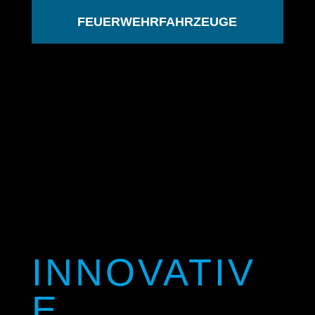
FEUERWEHRFAHRZEUGE
INNOVATIV
E