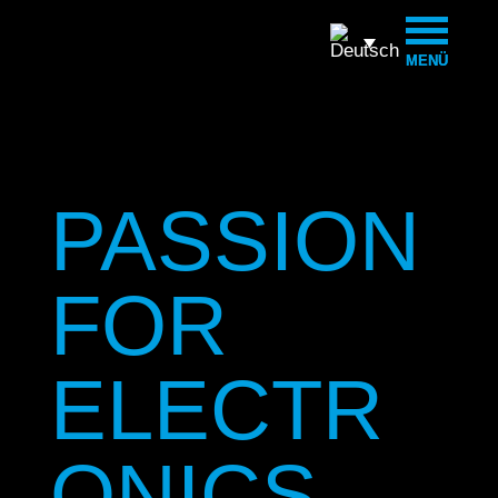
MENÜ
MENÜ
PASSION
FOR
ELECTR
ONICS