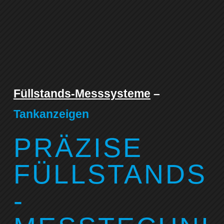
Füllstands-Messsysteme
–
Tankanzeigen
PRÄZISE
FÜLLSTANDS
-