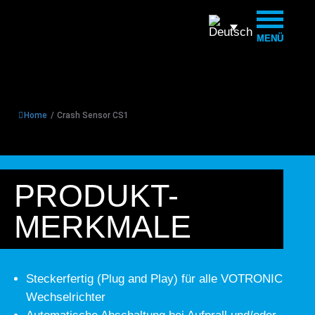
MENÜ
MENÜ
Home
/
Crash Sensor CS1
PRODUKT-
MERKMALE
Steckerfertig (Plug and Play) für alle VOTRONIC
Wechselrichter