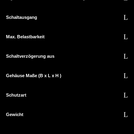
Schaltausgang
Max. Belastbarkeit
Schaltverzögerung aus
Gehäuse Maße (B x L x H )
Schutzart
Gewicht