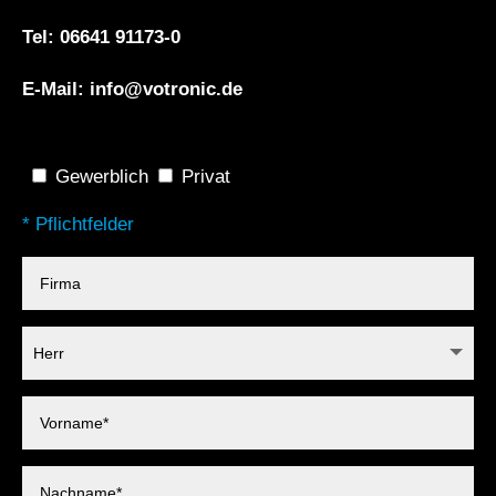
Tel: 06641 91173-0
E-Mail:
info@votronic.de
Gewerblich
Privat
* Pflichtfelder