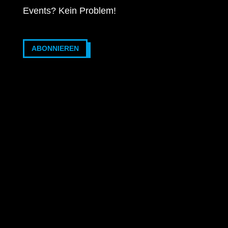
Events? Kein Problem!
ABONNIEREN
2026 © VOTRONIC Elektronik-Systeme GmbH