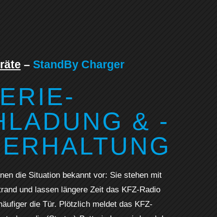
räte
–
StandBy Charger
ERIE-
LADUNG & -
EERHALTUNG
nen die Situation bekannt vor: Sie stehen mit
and und lassen längere Zeit das KFZ-Radio
häufiger die Tür. Plötzlich meldet das KFZ-