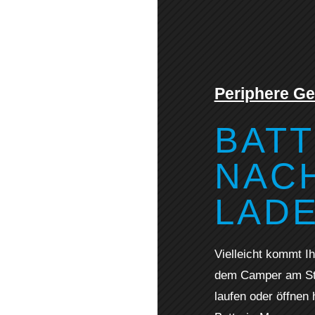
Periphere Ge
BATT
NACH
LAD
Vielleicht kommt Ih
dem Camper am Str
laufen oder öffnen 