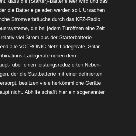
, dass die (Starter)-Batterie leer wird und das
der die Batterie geladen werden soll. Ursachen
g hohe Stromverbräuche durch das KFZ-Radio
uersysteme, die bei jedem Türöffnen eine Zeit
 relativ viel Strom aus der Starterbatterie
end alle VOTRONIC Netz-Ladegeräte, Solar-
mbinations-Ladegeräte neben dem
aupt- über einen leistungsreduzierten Neben-
n, der die Startbatterie mit einer definierten
ersorgt, besitzen viele herkömmliche Geräte
aupt nicht. Abhilfe schafft hier ein sogenannter