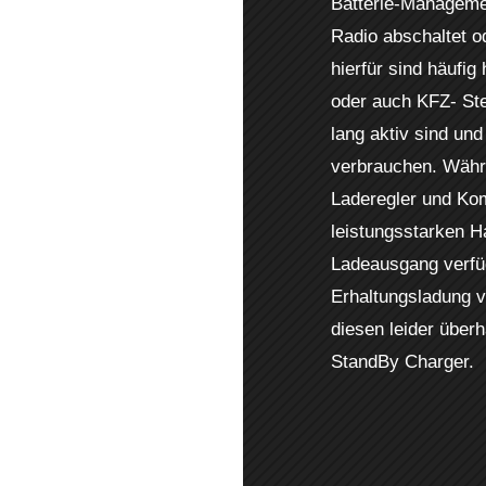
Batterie-Management
Radio abschaltet o
hierfür sind häufi
oder auch KFZ- Ste
lang aktiv sind und
verbrauchen. Währ
Laderegler und Ko
leistungsstarken H
Ladeausgang verfüge
Erhaltungsladung v
diesen leider überh
StandBy Charger.