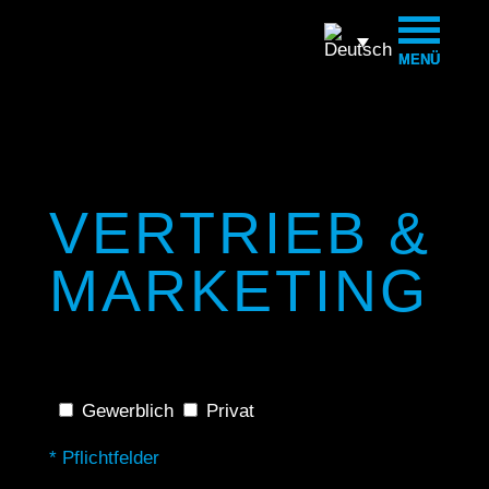
MENÜ
MENÜ
VERTRIEB &
MARKETING
Gewerblich
Privat
* Pflichtfelder