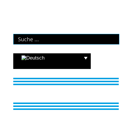
Menü
Menü