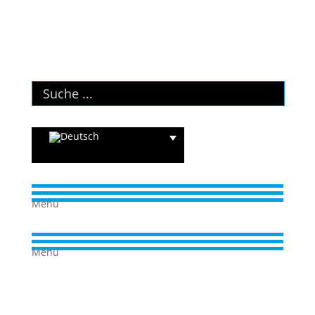
Menü
Menü