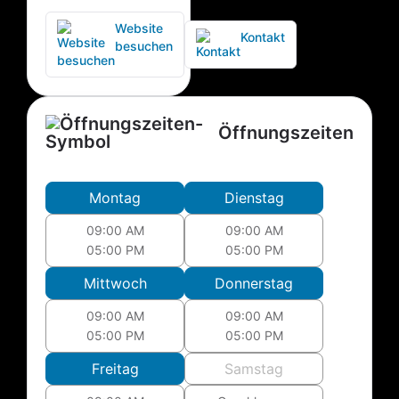
Website
Kontakt
besuchen
Öffnungszeiten
Montag
Dienstag
09:00 AM
09:00 AM
05:00 PM
05:00 PM
Mittwoch
Donnerstag
09:00 AM
09:00 AM
05:00 PM
05:00 PM
Freitag
Samstag