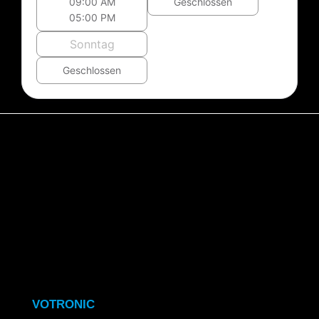
09:00 AM
Geschlossen
05:00 PM
Sonntag
Geschlossen
VOTRONIC