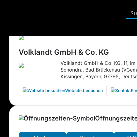
Volklandt GmbH & Co. KG
Volklandt GmbH & Co. KG, 11, Im
Schondra, Bad Brückenau (VGem)
Kissingen, Bayern, 97795, Deuts
Website besuchen
Ko
Öffnungszeit